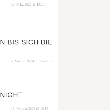
10. März 2026 @ 19:15 –
N BIS SICH DIE
4. März 2026 @ 19:15 – 21:30
 NIGHT
18. Februar 2026 @ 19:15 –