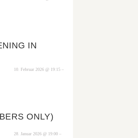
NING IN
10. Februar 2026 @ 19:15 –
BERS ONLY)
28. Januar 2026 @ 19:00 –