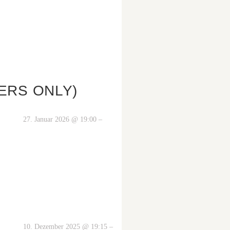
ERS ONLY)
27. Januar 2026 @ 19:00 –
10. Dezember 2025 @ 19:15 –