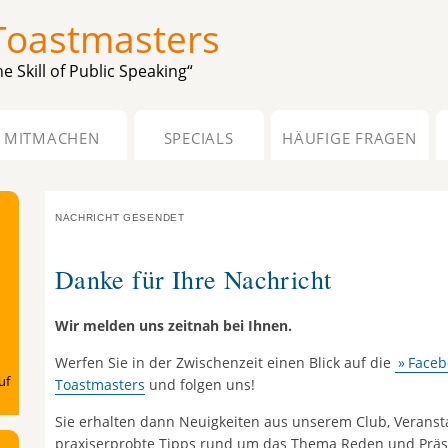
Toastmasters
e Skill of Public Speaking“
MITMACHEN
SPECIALS
HÄUFIGE FRAGEN
NACHRICHT GESENDET
Danke für Ihre Nachricht
Wir melden uns zeitnah bei Ihnen.
Werfen Sie in der Zwischenzeit einen Blick auf die
Faceb
uf
Toastmasters
und folgen uns!
Sie erhalten dann Neuigkeiten aus unserem Club, Verans
praxiserprobte Tipps rund um das Thema Reden und Präs